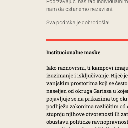
Podržavajući naš rad individualni
nam da ostanemo nezavisni.
Sva podrška je dobrodošla!
Institucionalne maske
Iako raznovrsni, ti kampovi imaju 
izuzimanje i isključivanje. Riječ 
vanjskim prostorima koji se često
naseljen od okruga Garissa u koje
pojavljuje se na prikazima tog o
podliježu zakonima različitim od 
stupnju njihove otvorenosti ili z
obustavu političke ravnopravnost