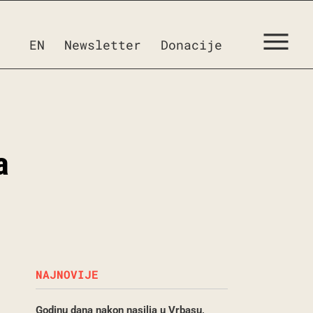
EN
Newsletter
Donacije
a
NAJNOVIJE
Godinu dana nakon nasilja u Vrbasu,