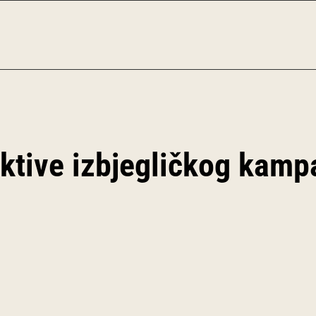
ektive izbjegličkog kamp