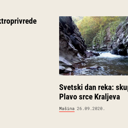
ktroprivrede
Svetski dan reka: sku
Plavo srce Kraljeva
Mašina
26.09.2020.