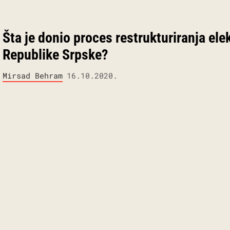
Šta je donio proces restrukturiranja ele
Republike Srpske?
Mirsad Behram
16.10.2020.