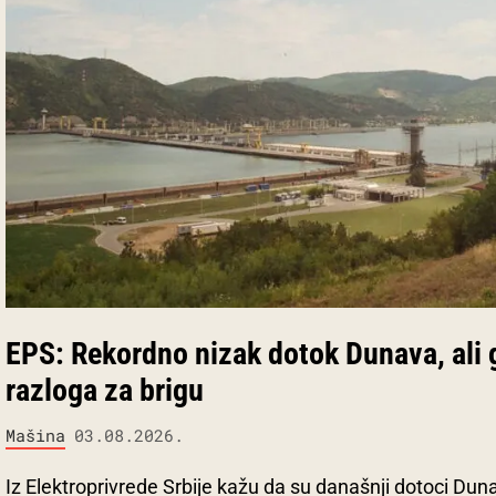
EPS: Rekordno nizak dotok Dunava, ali
razloga za brigu
Mašina
03.08.2026.
Iz Elektroprivrede Srbije kažu da su današnji dotoci Dun