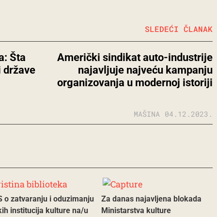
SLEDEĆI ČLANAK
a: Šta
Američki sindikat auto-industrije
i države
najavljuje najveću kampanju
organizovanja u modernoj istoriji
MAŠINA
04.12.2023.
 o zatvaranju i oduzimanju
Za danas najavljena blokada
ih institucija kulture na/u
Ministarstva kulture