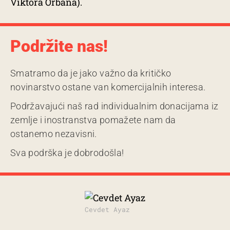
Viktora Orbana).
Podržite nas!
Smatramo da je jako važno da kritičko
novinarstvo ostane van komercijalnih interesa.
Podržavajući naš rad individualnim donacijama iz
zemlje i inostranstva pomažete nam da
ostanemo nezavisni.
Sva podrška je dobrodošla!
Cevdet Ayaz