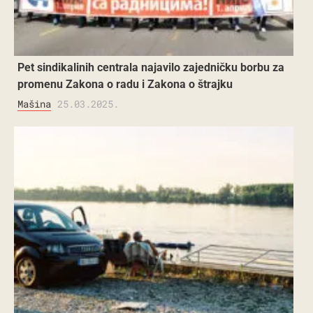
Pet sindikalinih centrala najavilo zajedničku borbu za
promenu Zakona o radu i Zakona o štrajku
Mašina
25.03.2025.