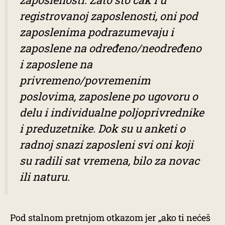
registrovanoj zaposlenosti, oni pod
zaposlenima podrazumevaju i
zaposlene na određeno/neodređeno
i zaposlene na
privremeno/povremenim
poslovima, zaposlene po ugovoru o
delu i individualne poljoprivrednike
i preduzetnike. Dok su u anketi o
radnoj snazi zaposleni svi oni koji
su radili sat vremena, bilo za novac
ili naturu.
Pod stalnom pretnjom otkazom jer „ako ti nećeš