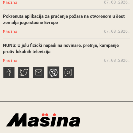
07.08.2026.
Mašina
Pokrenuta aplikacija za praćenje požara na otvorenom u šest
zemalja jugoistočne Evrope
07.08.2026.
Mašina
NUNS: U julu fizički napadi na novinare, pretnje, kampanje
protiv lokalnih televizija
07.08.2026.
Mašina