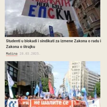
Studenti u blokadi i sindikati za izmene Zakona o radu i
Zakona o štrajku
Mašina
28.03.2025.