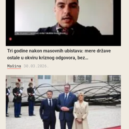
Tri godine nakon masovnih ubistava: mere države
ostale u okviru kriznog odgovora, bez…
Mašina
30.03.2026.