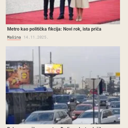
Metro kao politička fikcija: Novi rok, ista priča
Mašina
14.11.2025.