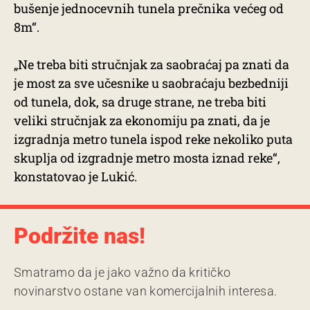
bušenje jednocevnih tunela prečnika većeg od
8m“.
„Ne treba biti stručnjak za saobraćaj pa znati da
je most za sve učesnike u saobraćaju bezbedniji
od tunela, dok, sa druge strane, ne treba biti
veliki stručnjak za ekonomiju pa znati, da je
izgradnja metro tunela ispod reke nekoliko puta
skuplja od izgradnje metro mosta iznad reke“,
konstatovao je Lukić.
Podržite nas!
Smatramo da je jako važno da kritičko
novinarstvo ostane van komercijalnih interesa.