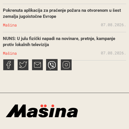
Pokrenuta aplikacija za praćenje požara na otvorenom u šest
zemalja jugoistočne Evrope
07.08.2026.
Mašina
NUNS: U julu fizički napadi na novinare, pretnje, kampanje
protiv lokalnih televizija
07.08.2026.
Mašina