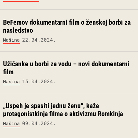
BeFemov dokumentarni film o ženskoj borbi za
nasledstvo
22.04.2024.
Mašina
Užičanke u borbi za vodu – novi dokumentarni
film
15.04.2024.
Mašina
„Uspeh je spasiti jednu ženu“, kaže
protagonistkinja filma o aktivizmu Romkinja
09.04.2024.
Mašina