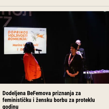
Dodeljena BeFemova priznanja za
feminističku i žensku borbu za proteklu
godinu