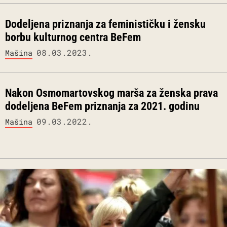
Dodeljena priznanja za feminističku i žensku
borbu kulturnog centra BeFem
08.03.2023.
Mašina
Nakon Osmomartovskog marša za ženska prava
dodeljena BeFem priznanja za 2021. godinu
09.03.2022.
Mašina