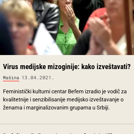
Virus medijske mizoginije: kako izveštavati?
13.04.2021.
Mašina
Feministički kulturni centar Befem izradio je vodič za
kvalitetnije i senzibilisanije medijsko izveštavanje o
ženama i marginalizovanim grupama u Srbiji.