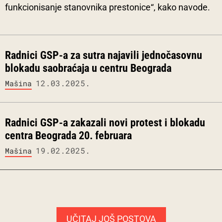
funkcionisanje stanovnika prestonice“, kako navode.
Radnici GSP-a za sutra najavili jednočasovnu
blokadu saobraćaja u centru Beograda
12.03.2025.
Mašina
Radnici GSP-a zakazali novi protest i blokadu
centra Beograda 20. februara
19.02.2025.
Mašina
UČITAJ JOŠ POSTOVA