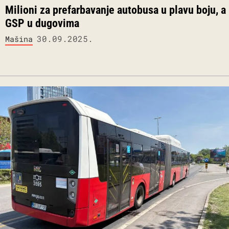
Milioni za prefarbavanje autobusa u plavu boju, a
GSP u dugovima
30.09.2025.
Mašina