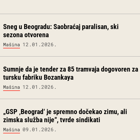
Sneg u Beogradu: Saobraćaj paralisan, ski
sezona otvorena
12.01.2026.
Mašina
Sumnje da je tender za 85 tramvaja dogovoren za
tursku fabriku Bozankaya
12.01.2026.
Mašina
„GSP ‚Beograd‘ je spremno dočekao zimu, ali
zimska služba nije“, tvrde sindikati
09.01.2026.
Mašina