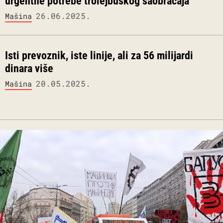
urgentne potrebe trolejbuskog saobraćaja
26.06.2025.
Mašina
Isti prevoznik, iste linije, ali za 56 milijardi
dinara više
20.05.2025.
Mašina