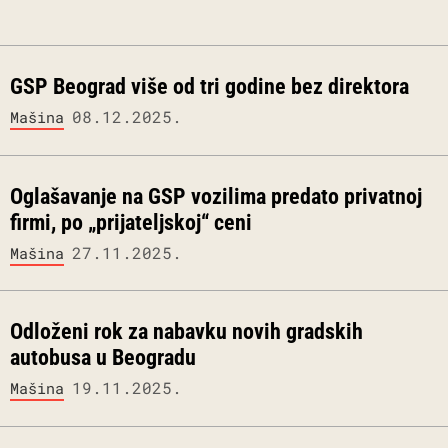
GSP Beograd više od tri godine bez direktora
08.12.2025.
Mašina
Oglašavanje na GSP vozilima predato privatnoj
firmi, po „prijateljskoj“ ceni
27.11.2025.
Mašina
Odloženi rok za nabavku novih gradskih
autobusa u Beogradu
19.11.2025.
Mašina