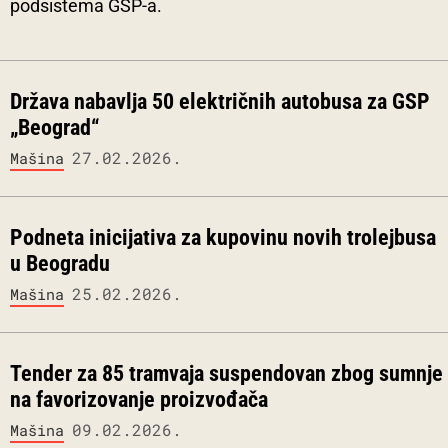
podsistema GSP-a.
Država nabavlja 50 električnih autobusa za GSP
„Beograd“
27.02.2026.
Mašina
Podneta inicijativa za kupovinu novih trolejbusa
u Beogradu
25.02.2026.
Mašina
Tender za 85 tramvaja suspendovan zbog sumnje
na favorizovanje proizvođača
09.02.2026.
Mašina