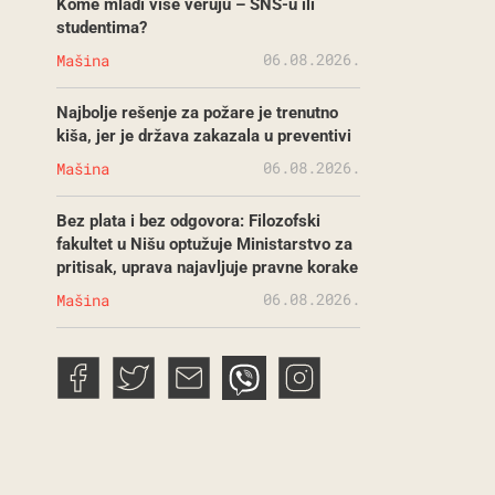
Kome mladi više veruju – SNS-u ili
studentima?
06.08.2026.
Mašina
Najbolje rešenje za požare je trenutno
kiša, jer je država zakazala u preventivi
06.08.2026.
Mašina
Bez plata i bez odgovora: Filozofski
fakultet u Nišu optužuje Ministarstvo za
pritisak, uprava najavljuje pravne korake
06.08.2026.
Mašina