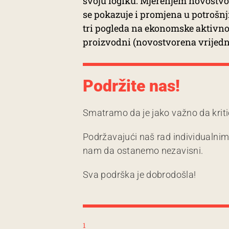
svoju logiku. Mjerenjem novostvo
se pokazuje i promjena u potrošnji
tri pogleda na ekonomske aktivno
proizvodni (novostvorena vrijedno
Podržite nas!
Smatramo da je jako važno da kriti
Podržavajući naš rad individualni
nam da ostanemo nezavisni.
Sva podrška je dobrodošla!
1