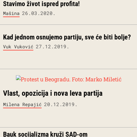
Stavimo život ispred profita!
26.03.2020.
Mašina
Kad jednom osnujemo partiju, sve će biti bolje?
27.12.2019.
Vuk Vuković
Vlast, opozicija i nova leva partija
20.12.2019.
Milena Repajić
Bauk socijalizma kruži SAD-om