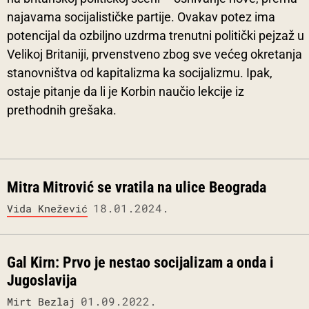
najavama socijalističke partije. Ovakav potez ima
potencijal da ozbiljno uzdrma trenutni politički pejzaž u
Velikoj Britaniji, prvenstveno zbog sve većeg okretanja
stanovništva od kapitalizma ka socijalizmu. Ipak,
ostaje pitanje da li je Korbin naučio lekcije iz
prethodnih grešaka.
Mitra Mitrović se vratila na ulice Beograda
18.01.2024.
Vida Knežević
Gal Kirn: Prvo je nestao socijalizam a onda i
Jugoslavija
01.09.2022.
Mirt Bezlaj