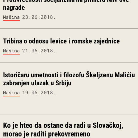
nagrade
23.06.2018.
Mašina
Tribina o odnosu levice i romske zajednice
21.06.2018.
Mašina
Istoričaru umetnosti i filozofu Škeljzenu Malićiu
zabranjen ulazak u Srbiju
19.06.2018.
Mašina
Ko je hteo da ostane da radi u Slovačkoj,
morao je raditi prekovremeno