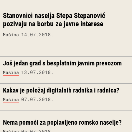
Stanovnici naselja Stepa Stepanović
pozivaju na borbu za javne interese
14.07.2018.
Mašina
Još jedan grad s besplatnim javnim prevozom
13.07.2018.
Mašina
Kakav je položaj digitalnih radnika i radnica?
07.07.2018.
Mašina
Nema pomoći za poplavljeno romsko naselje?
05.07.2018.
Mašina