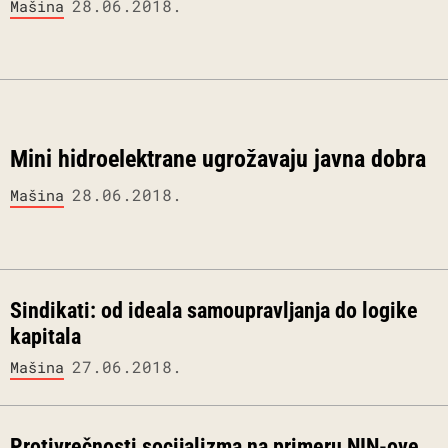
28.06.2018.
Mašina
Mini hidroelektrane ugrožavaju javna dobra
28.06.2018.
Mašina
Sindikati: od ideala samoupravljanja do logike
kapitala
27.06.2018.
Mašina
Protivrečnosti socijalizma na primeru NIN-ove