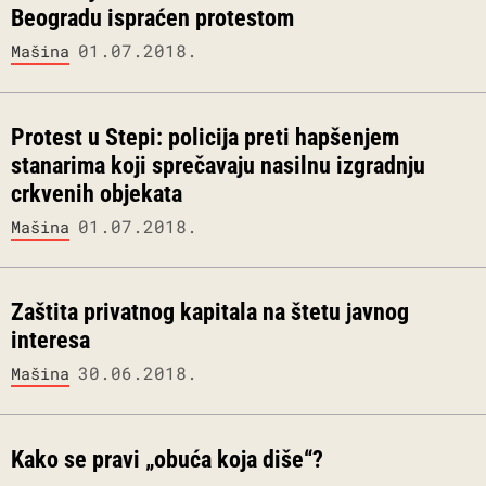
Beogradu ispraćen protestom
01.07.2018.
Mašina
Protest u Stepi: policija preti hapšenjem
stanarima koji sprečavaju nasilnu izgradnju
crkvenih objekata
01.07.2018.
Mašina
Zaštita privatnog kapitala na štetu javnog
interesa
30.06.2018.
Mašina
Kako se pravi „obuća koja diše“?