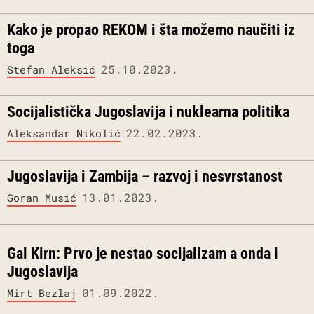
Kako je propao REKOM i šta možemo naučiti iz
toga
25.10.2023.
Stefan Aleksić
Socijalistička Jugoslavija i nuklearna politika
22.02.2023.
Aleksandar Nikolić
Jugoslavija i Zambija – razvoj i nesvrstanost
13.01.2023.
Goran Musić
Gal Kirn: Prvo je nestao socijalizam a onda i
Jugoslavija
01.09.2022.
Mirt Bezlaj