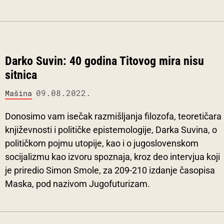
Darko Suvin: 40 godina Titovog mira nisu
sitnica
09.08.2022.
Mašina
Donosimo vam isečak razmišljanja filozofa, teoretičara
književnosti i političke epistemologije, Darka Suvina, o
političkom pojmu utopije, kao i o jugoslovenskom
socijalizmu kao izvoru spoznaja, kroz deo intervjua koji
je priredio Simon Smole, za 209-210 izdanje časopisa
Maska, pod nazivom Jugofuturizam.