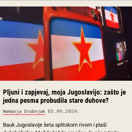
Pljuni i zapjevaj, moja Jugoslavijo: zašto je
jedna pesma probudila stare duhove?
03.09.2024.
Nemanja Drobnjak
Bauk Jugoslavije šeta splitskom rivom i plaši