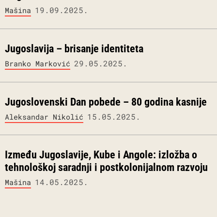
19.09.2025.
Mašina
Jugoslavija – brisanje identiteta
29.05.2025.
Branko Marković
Jugoslovenski Dan pobede – 80 godina kasnije
15.05.2025.
Aleksandar Nikolić
Između Jugoslavije, Kube i Angole: izložba o
tehnološkoj saradnji i postkolonijalnom razvoju
14.05.2025.
Mašina