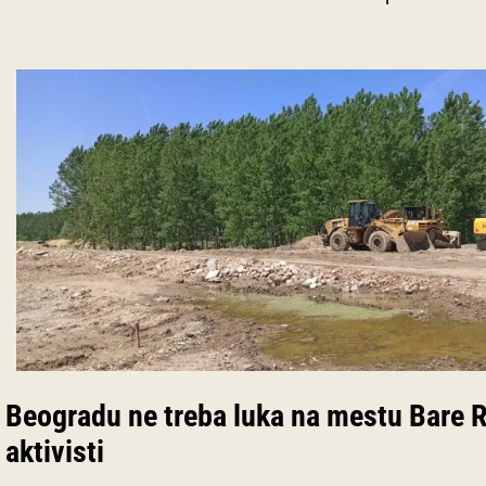
Beogradu ne treba luka na mestu Bare 
aktivisti